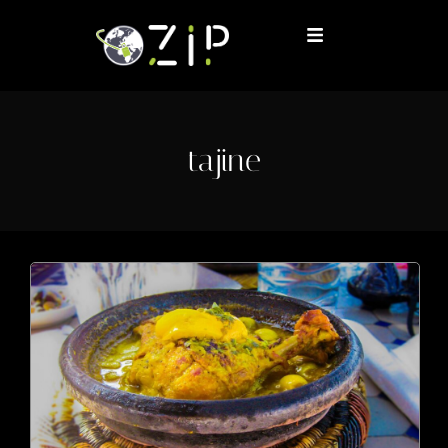
tajine